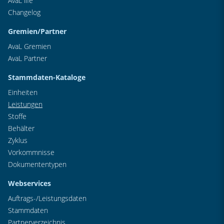
AvaL life
Changelog
Gremien/Partner
AvaL Gremien
AvaL Partner
Stammdaten-Kataloge
Einheiten
Leistungen
Stoffe
Behälter
Zyklus
Vorkommnisse
Dokumententypen
Webservices
Auftrags-/Leistungsdaten
Stammdaten
Partnerverzeichnis