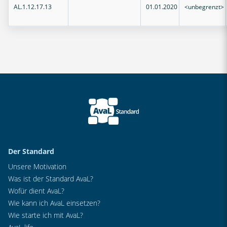
AL.1.12.17.13
01.01.2020
<unbegrenzt>
Der Standard
Unsere Motivation
Was ist der Standard AvaL?
Wofür dient AvaL?
Wie kann ich AvaL einsetzen?
Wie starte ich mit AvaL?