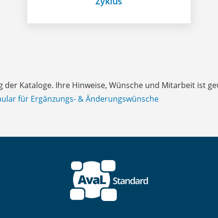
Zyklus
g der Kataloge. Ihre Hinweise, Wünsche und Mitarbeit ist g
ular für Ergänzungs- & Änderungswünsche