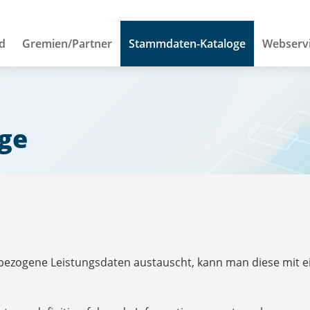
d
Gremien/Partner
Stammdaten-Kataloge
Webserv
ge
ezogene Leistungsdaten austauscht, kann man diese mit ei