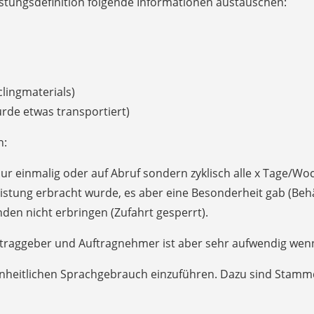
stungsdefinition folgende Informationen austauschen:
clingmaterials)
rde etwas transportiert)
n:
ur einmalig oder auf Abruf sondern zyklisch alle x Tage/W
stung erbracht wurde, es aber eine Besonderheit gab (Behäl
en nicht erbringen (Zufahrt gesperrt).
ftraggeber und Auftragnehmer ist aber sehr aufwendig wenn
einheitlichen Sprachgebrauch einzuführen. Dazu sind Stam