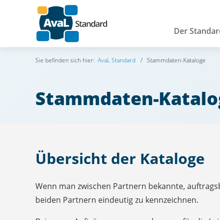
Der Standar
Suche
AvaL auf LinkedIn
AvaL auf Github
Sie befinden sich hier:
AvaL Standard
Stammdaten-Kataloge
Stammdaten-Katalo
Übersicht der Kataloge
Wenn man zwischen Partnern bekannte, auftragsb
beiden Partnern eindeutig zu kennzeichnen.