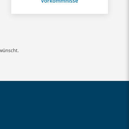
Vorkommnisse
ewünscht.