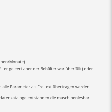
ochen/Monate)
ter geleert aber der Behälter war überfüllt) oder
 alle Parameter als Freitext übertragen werden.
mdatenkataloge entstanden die maschinenlesbar