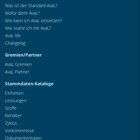
Was ist der Standard AvaL?
Wofür dient AvaL?
Wie kann ich AvaL einsetzen?
Wie starte ich mit AvaL?
AvaL life
Changelog
Gremien/Partner
AvaL Gremien
AvaL Partner
Stammdaten-Kataloge
Einheiten
Leistungen
Stoffe
Behälter
Zyklus
Vorkommnisse
Dokumententypen